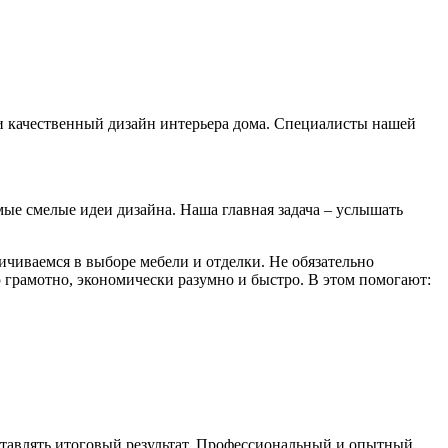
 качественный дизайн интерьера дома. Специалисты нашей
мые смелые идеи дизайна. Наша главная задача – услышать
ичиваемся в выборе мебели и отделки. Не обязательно
 грамотно, экономически разумно и быстро. В этом помогают:
дставлять итоговый результат. Профессиональный и опытный