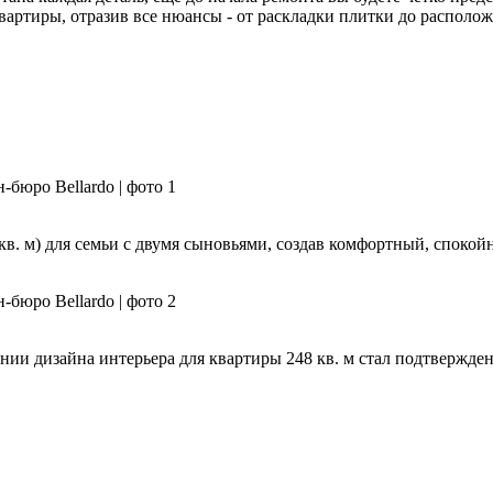
квартиры, отразив все нюансы - от раскладки плитки до располо
кв. м) для семьи с двумя сыновьями, создав комфортный, спокой
нии дизайна интерьера для квартиры 248 кв. м стал подтвержде