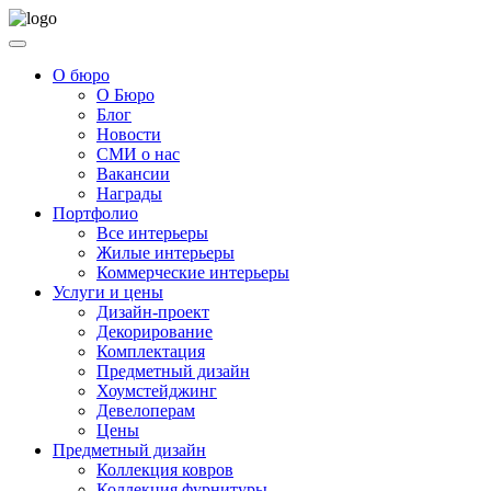
О бюро
О Бюро
Блог
Новости
СМИ о нас
Вакансии
Награды
Портфолио
Все интерьеры
Жилые интерьеры
Коммерческие интерьеры
Услуги и цены
Дизайн-проект
Декорирование
Комплектация
Предметный дизайн
Хоумстейджинг
Девелоперам
Цены
Предметный дизайн
Коллекция ковров
Коллекция фурнитуры