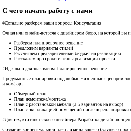
С чего начать работу с нами
#Детально разберем ваши вопросы
Консультация
Очная или онлайн-встреча с дизайнером бюро, на которой вы п
Разберем планировочное решение
Предложим варианты стилей
Рассчитаем предварительный бюджет на реализацию
Расскажем про сроки и этапы реализации проекта
#Идеально для знакомства
Планировочное решение
Продуманные планировки под любые жизненные сценарии члено
и комфорт
Обмерный план
План демонтажа/монтажа
План с расстановкой мебели (3-5 вариантов на выбор)
План с экспликацией помещений после перепланировки 
#Для тех, кто ищет своего дизайнера
Разработка дизайн-конце
Создание концептуальной идеи дизайна вашего будущего прос