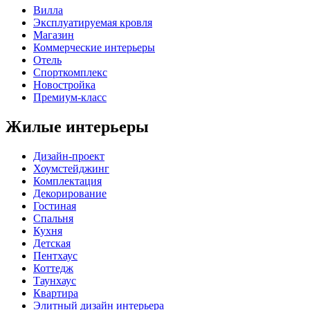
Вилла
Эксплуатируемая кровля
Магазин
Коммерческие интерьеры
Отель
Спорткомплекс
Новостройка
Премиум-класс
Жилые интерьеры
Дизайн-проект
Хоумстейджинг
Комплектация
Декорирование
Гостиная
Спальня
Кухня
Детская
Пентхаус
Коттедж
Таунхаус
Квартира
Элитный дизайн интерьера