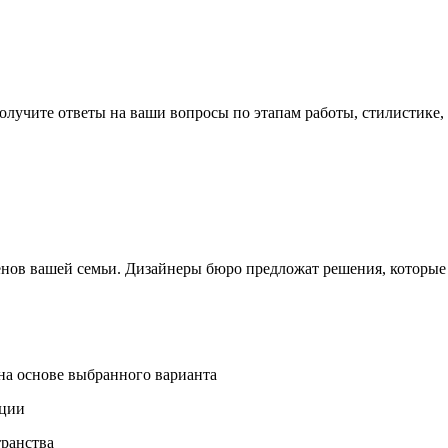
олучите ответы на ваши вопросы по этапам работы, стилистике,
в вашей семьи. Дизайнеры бюро предложат решения, которые п
на основе выбранного варианта
пции
транства