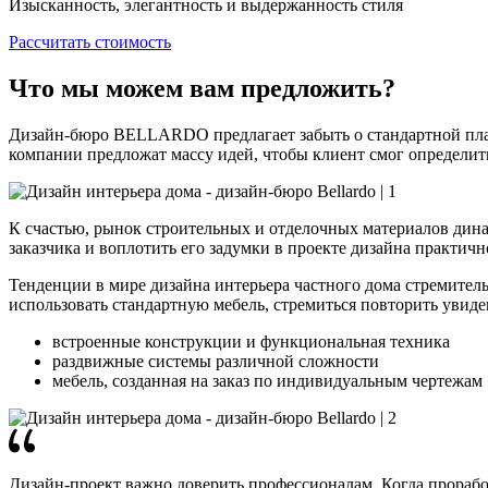
Изысканность, элегантность и выдержанность стиля
Рассчитать стоимость
Что мы можем вам предложить?
Дизайн-бюро BELLARDO предлагает забыть о стандартной план
компании предложат массу идей, чтобы клиент смог определит
К счастью, рынок строительных и отделочных материалов дина
заказчика и воплотить его задумки в проекте дизайна практичн
Тенденции в мире дизайна интерьера частного дома стремител
использовать стандартную мебель, стремиться повторить увиде
встроенные конструкции и функциональная техника
раздвижные системы различной сложности
мебель, созданная на заказ по индивидуальным чертежам
Дизайн-проект важно доверить профессионалам. Когда проработ