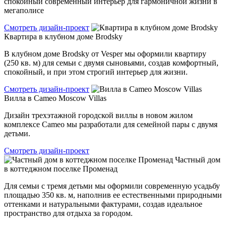
спокойный современный интерьер для гармоничной жизни в
мегаполисе
Смотреть дизайн-проект
Квартира в клубном доме Brodsky
В клубном доме Brodsky от Vesper мы оформили квартиру
(250 кв. м) для семьи с двумя сыновьями, создав комфортный,
спокойный, и при этом строгий интерьер для жизни.
Смотреть дизайн-проект
Вилла в Cameo Moscow Villas
Дизайн трехэтажной городской виллы в новом жилом
комплексе Cameo мы разработали для семейной пары с двумя
детьми.
Смотреть дизайн-проект
Частный дом
в коттеджном поселке Променад
Для семьи с тремя детьми мы оформили современную усадьбу
площадью 350 кв. м, наполнив ее естественными природными
оттенками и натуральными фактурами, создав идеальное
пространство для отдыха за городом.