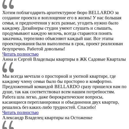
Хотим поблагодарить архитектурное бюро BELLARDO за
создание проекта и воплощение его в жизнь! У нас большая
семья, и предпочтения у всех разные, угодить нужно было
каждому. Дизайнеры студии умеют слушать и слышать,
продумывают каждую мелочь, всегда стараются понять
заказчика, терпеливо объясняют каждый шаг. Все этапы
проектирования были выполнены в срок, проект реализован
безупречно. Работой довольны!
Читать полностью
Анна и Сергей
Владельцы квартиры в ЖК Садовые Кварталы
Мы всегда мечтали о просторной и уютной квартире, где
каждому члену семьи было бы просторно и комфортно.
Предложенный командой BELLARDO сразу пришелся нам по
душе, так как соответствовал всем нашим потребностям.
Работа шла легко, даже бюрократические вопросы,
касающиеся перепланировки и объединения двух квартир,
решались без каких-либо трудностей. Спасибо!
Читать полностью
Александр
Владелец квартиры на Остоженке