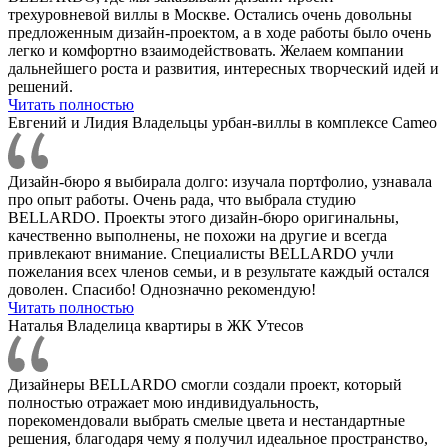
трехуровневой виллы в Москве. Остались очень довольны
предложенным дизайн-проектом, а в ходе работы было очень
легко и комфортно взаимодействовать. Желаем компании
дальнейшего роста и развития, интересных творческий идей и
решений.
Читать полностью
Евгений и Лидия
Владельцы урбан-виллы в комплексе Cameo
Дизайн-бюро я выбирала долго: изучала портфолио, узнавала
про опыт работы. Очень рада, что выбрала студию
BELLARDO. Проекты этого дизайн-бюро оригинальны,
качественно выполнены, не похожи на другие и всегда
привлекают внимание. Специалисты BELLARDO учли
пожелания всех членов семьи, и в результате каждый остался
доволен. Спасибо! Однозначно рекомендую!
Читать полностью
Наталья
Владелица квартиры в ЖК Утесов
Дизайнеры BELLARDO смогли создали проект, который
полностью отражает мою индивидуальность,
порекомендовали выбрать смелые цвета и нестандартные
решения, благодаря чему я получил идеальное пространство,