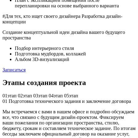
План с экспликацией помещений после
перепланировки на основе выбранного варианта
#Для тех, кто ищет своего дизайнера
Разработка дизайн-
концепции
Создание концептуальной идеи дизайна вашего будущего
пространства
Подбор интерьерного стиля
Подготовка мудбордов, коллажей
Альбом 3D-визуализаций
Записаться
Этапы создания проекта
01
этап
02
этап
03
этап
04
этап
05
этап
01
Подготовка технического задания и заключение договора
Мы встречаемся с вами в нашем офисе и подробно обсуждаем
все, что связано с будущим дизайн-проектом. Фиксируем
ваши пожелания по организации пространства, стилю,
бюджету, срокам и составляем техническое задание. По итогам
беседы заключаем официальный договор на оказание услуг,