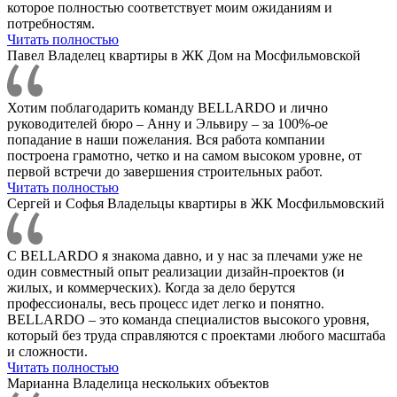
которое полностью соответствует моим ожиданиям и
потребностям.
Читать полностью
Павел
Владелец квартиры в ЖК Дом на Мосфильмовской
Хотим поблагодарить команду BELLARDO и лично
руководителей бюро – Анну и Эльвиру – за 100%-ое
попадание в наши пожелания. Вся работа компании
построена грамотно, четко и на самом высоком уровне, от
первой встречи до завершения строительных работ.
Читать полностью
Сергей и Софья
Владельцы квартиры в ЖК Мосфильмовский
С BELLARDO я знакома давно, и у нас за плечами уже не
один совместный опыт реализации дизайн-проектов (и
жилых, и коммерческих). Когда за дело берутся
профессионалы, весь процесс идет легко и понятно.
BELLARDO – это команда специалистов высокого уровня,
который без труда справляются с проектами любого масштаба
и сложности.
Читать полностью
Марианна
Владелица нескольких объектов