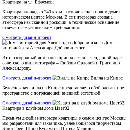
Квартира на ул. Ефремова
Квартира площадью 240 кв. м. расположена в новом доме в
историческом центре Москвы. В ее интерьерах создана
атмосфера изысканной роскоши, а техническое оснащение
отвечает самым высоким требованиям.
Смотреть дизайн-проект
Дом с
историей для Александра Добровинского
Этот загородный дом ранее принадлежал легендарной паре
советского кинематографа – Любови Орловой и Григорию
Александрову.
Смотреть дизайн-проект
Вилла на Кипре
Белоснежная вилла на Кипре представляет собой элегантное
пространство с потрясающей внешней эстетикой.
Смотреть дизайн-проект
Квартира в клубном доме Цвет32
Премиум дизайн интерьера квартиры в самом центре Москвы
мы разработали для заказчика, увлекающегося творчеством
Элин Грей, Широ Кураматы, Питера Марино.