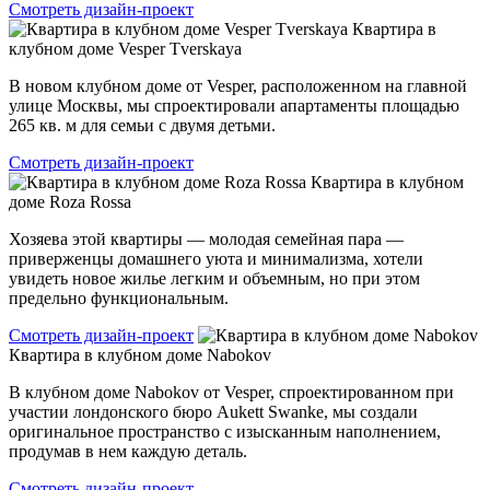
Смотреть дизайн-проект
Квартира в
клубном доме Vesper Tverskaya
В новом клубном доме от Vesper, расположенном на главной
улице Москвы, мы спроектировали апартаменты площадью
265 кв. м для семьи с двумя детьми.
Смотреть дизайн-проект
Квартира в клубном
доме Roza Rossa
Хозяева этой квартиры — молодая семейная пара —
приверженцы домашнего уюта и минимализма, хотели
увидеть новое жилье легким и объемным, но при этом
предельно функциональным.
Смотреть дизайн-проект
Квартира в клубном доме Nabokov
В клубном доме Nabokov от Vesper, спроектированном при
участии лондонского бюро Aukett Swanke, мы создали
оригинальное пространство с изысканным наполнением,
продумав в нем каждую деталь.
Смотреть дизайн-проект