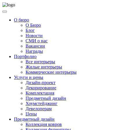
О бюро
О Бюро
Блог
Новости
СМИ о нас
Вакансии
Награды
Портфолио
Все интерьеры
Жилые интерьеры
Коммерческие интерьеры
Услуги и цены
Дизайн-проект
Декорирование
Комплектация
Предметный дизайн
Хоумстейджинг
Девелоперам
Цены
Предметный дизайн
Коллекция ковров
Коллекция фурнитуры