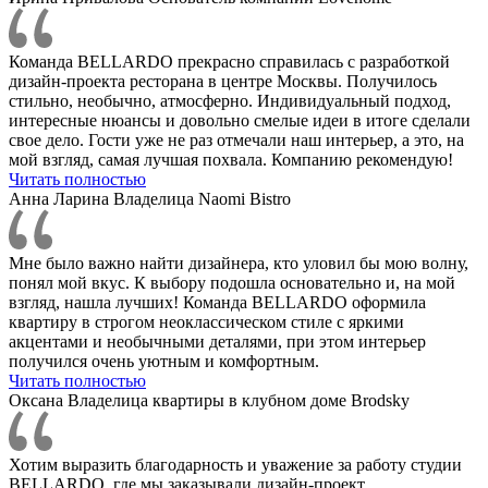
Команда BELLARDO прекрасно справилась с разработкой
дизайн-проекта ресторана в центре Москвы. Получилось
стильно, необычно, атмосферно. Индивидуальный подход,
интересные нюансы и довольно смелые идеи в итоге сделали
свое дело. Гости уже не раз отмечали наш интерьер, а это, на
мой взгляд, самая лучшая похвала. Компанию рекомендую!
Читать полностью
Анна Ларина
Владелица Naomi Bistro
Мне было важно найти дизайнера, кто уловил бы мою волну,
понял мой вкус. К выбору подошла основательно и, на мой
взгляд, нашла лучших! Команда BELLARDO оформила
квартиру в строгом неоклассическом стиле с яркими
акцентами и необычными деталями, при этом интерьер
получился очень уютным и комфортным.
Читать полностью
Оксана
Владелица квартиры в клубном доме Brodsky
Хотим выразить благодарность и уважение за работу студии
BELLARDO, где мы заказывали дизайн-проект