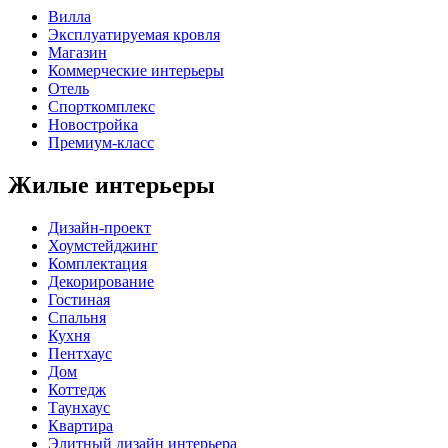
Вилла
Эксплуатируемая кровля
Магазин
Коммерческие интерьеры
Отель
Спорткомплекс
Новостройка
Премиум-класс
Жилые интерьеры
Дизайн-проект
Хоумстейджинг
Комплектация
Декорирование
Гостиная
Спальня
Кухня
Пентхаус
Дом
Коттедж
Таунхаус
Квартира
Элитный дизайн интерьера