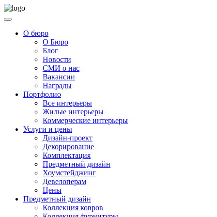
О бюро
О Бюро
Блог
Новости
СМИ о нас
Вакансии
Награды
Портфолио
Все интерьеры
Жилые интерьеры
Коммерческие интерьеры
Услуги и цены
Дизайн-проект
Декорирование
Комплектация
Предметный дизайн
Хоумстейджинг
Девелоперам
Цены
Предметный дизайн
Коллекция ковров
Коллекция фурнитуры