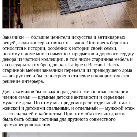
Заказчики — большие ценители искусства и антикварных
вещей, люди консервативных взглядов. Они очень бережно
относятся к истории, особенно к истории своей семьи,
поэтому в доме много памятных предметов и дорогого сердцу
декора из частной коллекции, в том числе старинная мебель и
аксессуары таких брендов, как Lalique и Baccarat. Часть
старинной мебели заказчики перевезли из предыдущего дома
— вокруг нее и было построено стилевое и колористическое
решение интерьера.
Для заказчиков было важно разделить жизненные сценарии
членов семьи — шумные детские активности и серьезные
мужские дела. Поэтому мы предусмотрели отдельный этаж с
женской и детскими спальнями, и отдельный — мужской этаж
— со спальней и кабинетом. При этом обязательно должна
была быть общая гостиная для дружного совместного
времяпрепровождения.