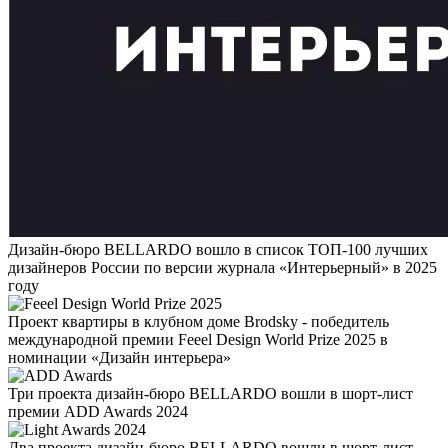
Дизайн-бюро BELLARDO вошло в список ТОП-100 лучших
дизайнеров России по версии журнала «Интерьерный» в 2025
году
Проект квартиры в клубном доме Brodsky - победитель
международной премии Feeel Design World Prize 2025 в
номинации «Дизайн интерьера»
Три проекта дизайн-бюро BELLARDO вошли в шорт-лист
премии ADD Awards 2024
Два проекта дизайн-бюро BELLARDO вошли в шорт-лист