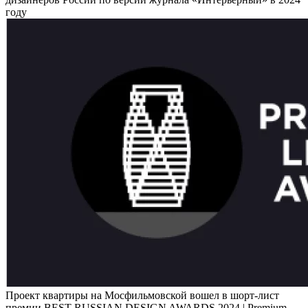
году
Проект квартиры на Мосфильмовской вошел в шорт-лист
премии BEST RUSSIAN DESIGN AWARDS 2024 | Premium