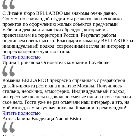
С Дизайн-бюро BELLARDO мы знакомы очень давно.
Совместно с командой студии мы реализовали несколько
проектов по оформлению жилых объектов предметами
мебели и декора итальянских брендов, которые мы
представляем на территории России. Результат работы
оцениваем очень высоко! Благодарим команду BELLARDO за
индивидуальный подход, современный взгляд на интерьер и
непревзойденное чувство стиля.
Читать полностью
Ирина Привалова
Основатель компании Lovehome
Команда BELLARDO прекрасно справилась с разработкой
дизайн-проекта ресторана в центре Москвы. Получилось
стильно, необычно, атмосферно. Индивидуальный подход,
интересные нюансы и довольно смелые идеи в итоге сделали
свое дело. Гости уже не раз отмечали наш интерьер, а это, на
мой взгляд, самая лучшая похвала. Компанию рекомендую!
Читать полностью
Анна Ларина
Владелица Naomi Bistro