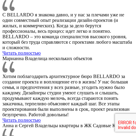
С BELLARDO я знакома давно, и у нас за плечами уже не
один совместный опыт реализации дизайн-проектов (и
жилых, и коммерческих). Когда за дело берутся
профессионалы, весь процесс идет легко и понятно.
BELLARDO – это команда специалистов высокого уровня,
который без труда справляются с проектами любого масштаба
и сложности.
Читать полностью
Марианна
Владелица нескольких объектов
Хотим поблагодарить архитектурное бюро BELLARDO за
создание проекта и воплощение его в жизнь! У нас большая
семья, и предпочтения у всех разные, угодить нужно было
каждому. Дизайнеры студии умеют слушать и слышать,
продумывают каждую мелочь, всегда стараются понять
заказчика, терпеливо объясняют каждый шаг. Все этапы
проектирования были выполнены в срок, проект реализован
безупречно. Работой довольны!
Читать полностью
Анна и Сергей
Владельцы квартиры в ЖК Садовые Кварталы