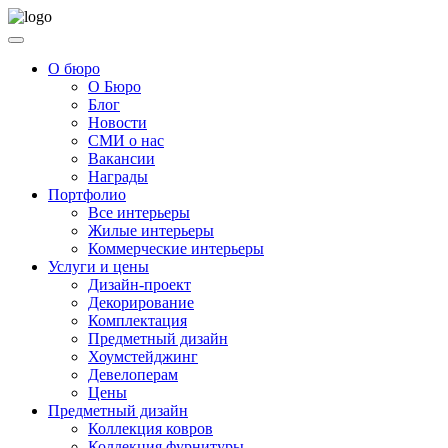
О бюро
О Бюро
Блог
Новости
СМИ о нас
Вакансии
Награды
Портфолио
Все интерьеры
Жилые интерьеры
Коммерческие интерьеры
Услуги и цены
Дизайн-проект
Декорирование
Комплектация
Предметный дизайн
Хоумстейджинг
Девелоперам
Цены
Предметный дизайн
Коллекция ковров
Коллекция фурнитуры