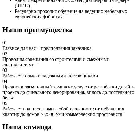
⁠Член Межрегионального Союза дизайнеров интерьера
(RIDU)
⁠Регулярно проходит обучение на ведущих мебельных
европейских фабриках
Наши преимущества
01
Главное для нас – предпочтения заказчика
02
Проводим совещания со строителями и смежными
специалистами
03
Работаем только с надежными поставщиками
04
Предоставляем полный комплекс услуг: от разработки дизайн-
проекта до финального декорирования, вплоть до постельного
белья
05
Работаем над проектами любой сложности: от небольших
квартир до домов > 2500 м² и коммерческих пространств
Наша команда