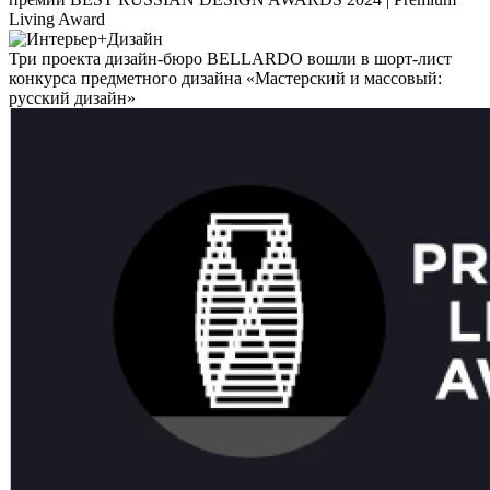
Living Award
Три проекта дизайн-бюро BELLARDO вошли в шорт-лист
конкурса предметного дизайна «Мастерский и массовый:
русский дизайн»