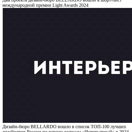
международной премии Light Awards 2024
Дизайн-бюро BELLARDO вошло в список ТОП-100 лучших
дизайнеров России по версии журнала «Интерьерный» в 2024