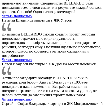
привлекают внимание. Специалисты BELLARDO учли
пожелания всех членов семьи, и в результате каждый остался
доволен. Спасибо! Однозначно рекомендую!
Читать полностью
Наталья
Владелица квартиры в ЖК Утесов
Дизайнеры BELLARDO смогли создали проект, который
полностью отражает мою индивидуальность,
порекомендовали выбрать смелые цвета и нестандартные
решения, благодаря чему я получил идеальное пространство,
которое полностью соответствует моим ожиданиям и
потребностям.
Читать полностью
Павел
Владелец квартиры в ЖК Дом на Мосфильмовской
Хотим поблагодарить команду BELLARDO и лично
руководителей бюро – Анну и Эльвиру – за 100%-ое
попадание в наши пожелания. Вся работа компании
построена грамотно, четко и на самом высоком уровне, от
первой встречи до завершения строительных работ.
Читать полностью
Сергей и Софья
Владельцы квартиры в ЖК Мосфильмовский