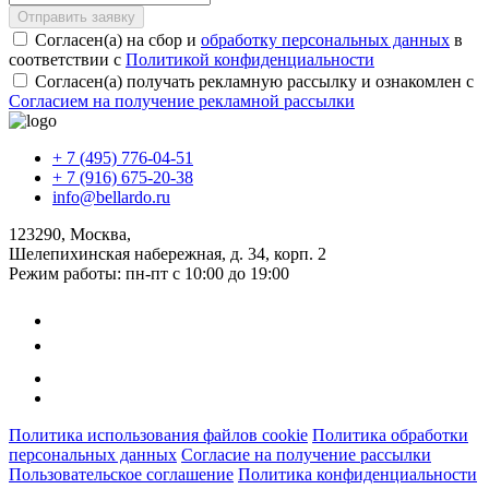
Отправить заявку
Согласен(а) на сбор и
обработку персональных данных
в
соответствии с
Политикой конфиденциальности
Согласен(а) получать рекламную рассылку и ознакомлен с
Согласием на получение рекламной рассылки
+ 7 (495) 776-04-51
+ 7 (916) 675-20-38
info@bellardo.ru
123290, Москва,
Шелепихинская набережная, д. 34, корп. 2
Режим работы: пн-пт с 10:00 до 19:00
Политика использования файлов cookie
Политика обработки
персональных данных
Согласие на получение рассылки
Пользовательское соглашение
Политика конфиденциальности