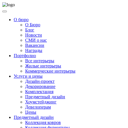
О бюро
О Бюро
Блог
Новости
СМИ о нас
Вакансии
Награды
Портфолио
Все интерьеры
Жилые интерьеры
Коммерческие интерьеры
Услуги и цены
Дизайн-проект
Декорирование
Комплектация
Предметный дизайн
Хоумстейджинг
Девелоперам
Цены
Предметный дизайн
Коллекция ковров
Коллекция фурнитуры