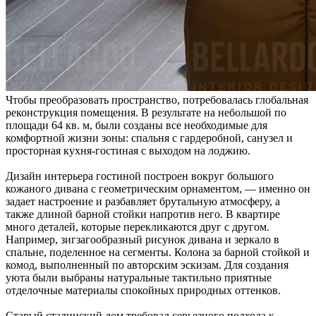
Чтобы преобразовать пространство, потребовалась глобальная
реконструкция помещения. В результате на небольшой по
площади 64 кв. м, были созданы все необходимые для
комфортной жизни зоны: спальня с гардеробной, санузел и
просторная кухня-гостиная с выходом на лоджию.
Дизайн интерьера гостиной построен вокруг большого
кожаного дивана с геометрическим орнаментом, — именно он
задает настроение и разбавляет брутальную атмосферу, а
также длиной барной стойки напротив него. В квартире
много деталей, которые перекликаются друг с другом.
Например, зигзагообразный рисунок дивана и зеркало в
спальне, поделенное на сегменты. Колона за барной стойкой и
комод, выполненный по авторским эскизам. Для создания
уюта были выбраны натуральные тактильно приятные
отделочные материалы спокойных природных оттенков.
Старый сталинский дом требовал серьезного подхода к