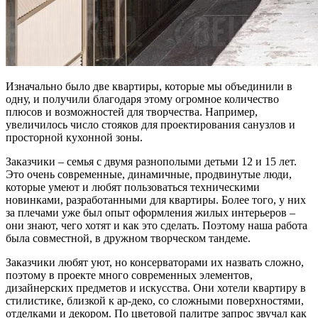
Изначально было две квартиры, которые мы объединили в
одну, и получили благодаря этому огромное количество
плюсов и возможностей для творчества. Например,
увеличилось число стояков для проектирования санузлов и
просторной кухонной зоны.
Заказчики – семья с двумя разнополыми детьми 12 и 15 лет.
Это очень современные, динамичные, продвинутые люди,
которые умеют и любят пользоваться техническими
новинками, разработанными для квартиры. Более того, у них
за плечами уже был опыт оформления жилых интерьеров –
они знают, чего хотят и как это сделать. Поэтому наша работа
была совместной, в дружном творческом тандеме.
Заказчики любят уют, но консерваторами их назвать сложно,
поэтому в проекте много современных элементов,
дизайнерских предметов и искусства. Они хотели квартиру в
стилистике, близкой к ар-деко, со сложными поверхностями,
отделками и декором. По цветовой палитре запрос звучал как