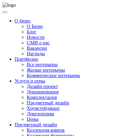
О бюро
О Бюро
Блог
Новости
СМИ о нас
Вакансии
Награды
Портфолио
Все интерьеры
Жилые интерьеры
Коммерческие интерьеры
Услуги и цены
Дизайн-проект
Декорирование
Комплектация
Предметный дизайн
Хоумстейджинг
Девелоперам
Цены
Предметный дизайн
Коллекция ковров
Коллекция фурнитуры