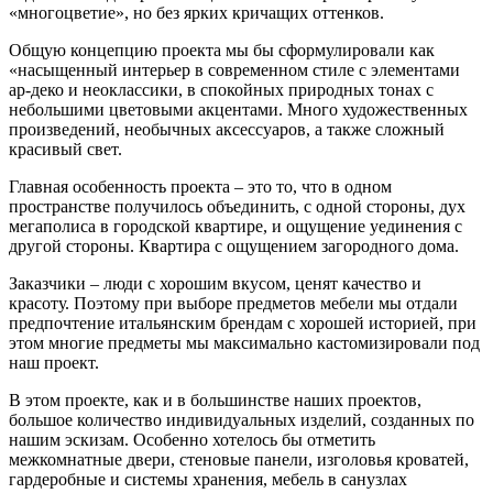
«многоцветие», но без ярких кричащих оттенков.
Общую концепцию проекта мы бы сформулировали как
«насыщенный интерьер в современном стиле с элементами
ар-деко и неоклассики, в спокойных природных тонах с
небольшими цветовыми акцентами. Много художественных
произведений, необычных аксессуаров, а также сложный
красивый свет.
Главная особенность проекта – это то, что в одном
пространстве получилось объединить, с одной стороны, дух
мегаполиса в городской квартире, и ощущение уединения с
другой стороны. Квартира с ощущением загородного дома.
Заказчики – люди с хорошим вкусом, ценят качество и
красоту. Поэтому при выборе предметов мебели мы отдали
предпочтение итальянским брендам с хорошей историей, при
этом многие предметы мы максимально кастомизировали под
наш проект.
В этом проекте, как и в большинстве наших проектов,
большое количество индивидуальных изделий, созданных по
нашим эскизам. Особенно хотелось бы отметить
межкомнатные двери, стеновые панели, изголовья кроватей,
гардеробные и системы хранения, мебель в санузлах