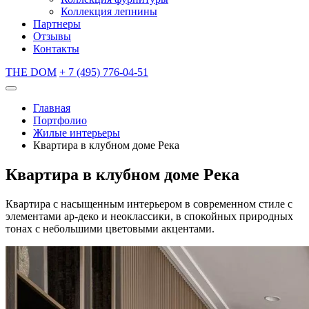
Коллекция лепнины
Партнеры
Отзывы
Контакты
THE DOM
+ 7 (495) 776-04-51
Главная
Портфолио
Жилые интерьеры
Квартира в клубном доме Река
Квартира в клубном доме Река
Квартира с насыщенным интерьером в современном стиле с
элементами ар-деко и неоклассики, в спокойных природных
тонах с небольшими цветовыми акцентами.