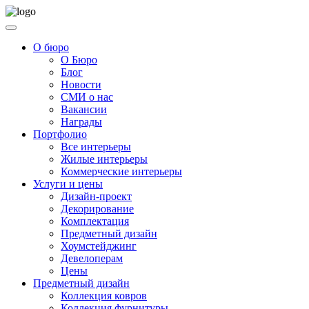
О бюро
О Бюро
Блог
Новости
СМИ о нас
Вакансии
Награды
Портфолио
Все интерьеры
Жилые интерьеры
Коммерческие интерьеры
Услуги и цены
Дизайн-проект
Декорирование
Комплектация
Предметный дизайн
Хоумстейджинг
Девелоперам
Цены
Предметный дизайн
Коллекция ковров
Коллекция фурнитуры