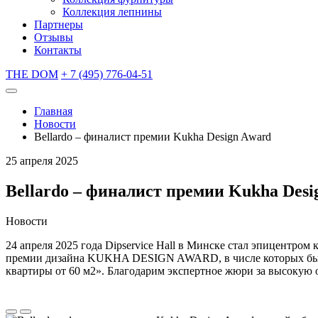
Коллекция лепнины
Партнеры
Отзывы
Контакты
THE DOM
+ 7 (495) 776-04-51
Главная
Новости
Bellardo – финалист премии Kukha Design Award
25 апреля 2025
Bellardo – финалист премии Kukha Desi
Новости
24 апреля 2025 года Dipservice Hall в Минске стал эпицентро
премии дизайна KUKHA DESIGN AWARD, в числе которых были
квартиры от 60 м2». Благодарим экспертное жюри за высокую 