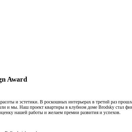
gn Award
м красоты и эстетики. В роскошных интерьерах в третий раз пр
 и мы. Наш проект квартиры в клубном доме Brodsky стал фи
оценку нашей работы и желаем премии развития и успехов.